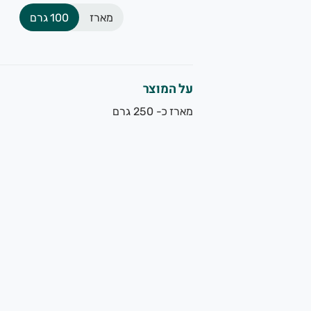
מארז
100 גרם
על המוצר
מארז כ- 250 גרם