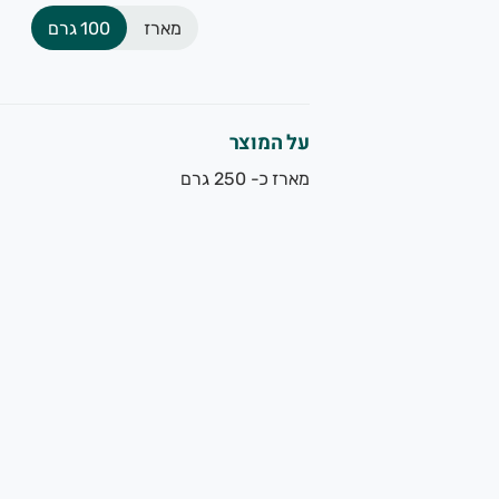
מארז
100 גרם
על המוצר
מארז כ- 250 גרם