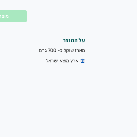
מוצר
על המוצר
מארז שוקל כ- 700 גרם
ארץ מוצא ישראל