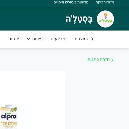
אזורי חלוקה
מדיניות ביטולים וזיכויים
ָּסְטַלֶ'ה
בָּסְטַלֶ'ה
שוב שתדעו ש:
 יש משלוחים מהיום להיום
כל המוצרים
מבצעים
פירות
ירקות
 הסחורה נקטפה ביום המשלוח
 אנחנו תומכים בחקלאות ישראלית
חזרה לחנות
 הפירות והירקות בסטנדרט פרימיום
 יש לכם אחריות מלאה על המוצרים
שירות של בָּסְטַלֶ'ה מספק פיתרון מושלם לקהל לקוחותינו אשר רו