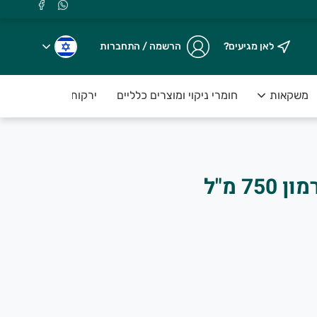
לאן מגיעים?
הרשמה / התחברות
משקאות
חומרי ניקוי ומוצרים כלליים
ירקות טריים ארוזים ע
7 מ"ל
.