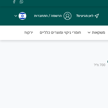
לאן מגיעים?
הרשמה / התחברות
משקאות
חומרי ניקוי ומוצרים כלליים
ירקות טריים ארוזים ע
700
מ״ל
.