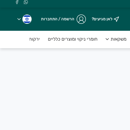
לאן מגיעים?
הרשמה / התחברות
משקאות
חומרי ניקוי ומוצרים כלליים
ירקות טריים ארוזים ע
.