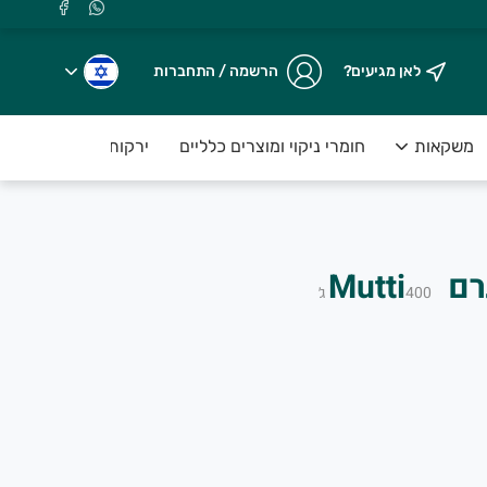
לאן מגיעים?
הרשמה / התחברות
משקאות
חומרי ניקוי ומוצרים כלליים
ירקות טריים ארוזים ע
400
ג׳
.