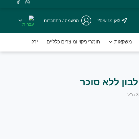
לאן מגיעים?
הרשמה / התחברות
משקאות
חומרי ניקוי ומוצרים כלליים
ירקות טריים ארוזי
בון ללא סוכר
צועי.
3
מ״ל