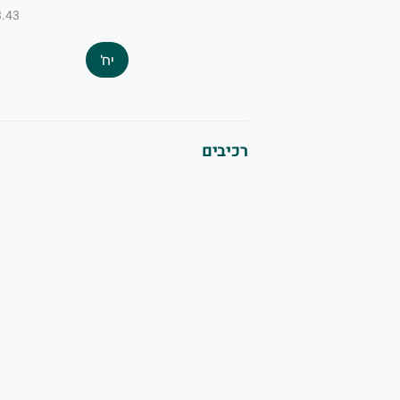
₪3.43 ל-
יח'
רכיבים