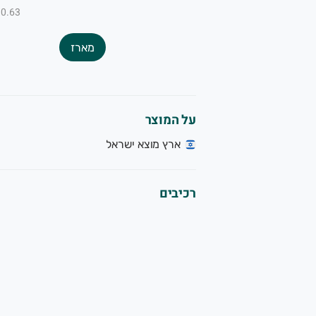
₪0.63 ל-100
מארז
על המוצר
ארץ מוצא ישראל
רכיבים