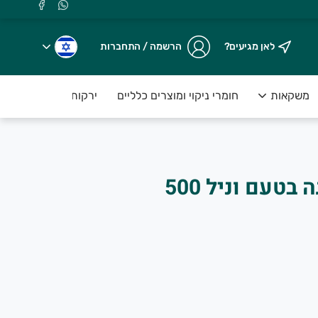
לאן מגיעים?
הרשמה / התחברות
משקאות
חומרי ניקוי ומוצרים כלליים
ירקות טריים ארוזים ע
תערובת להכנת עוגה בטעם וניל 500
.