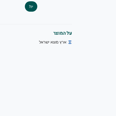
יח'
על המוצר
ארץ מוצא ישראל