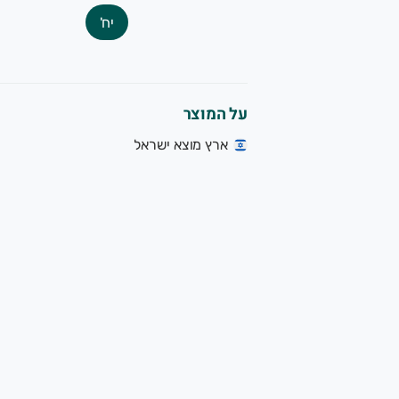
יח'
על המוצר
ארץ מוצא ישראל