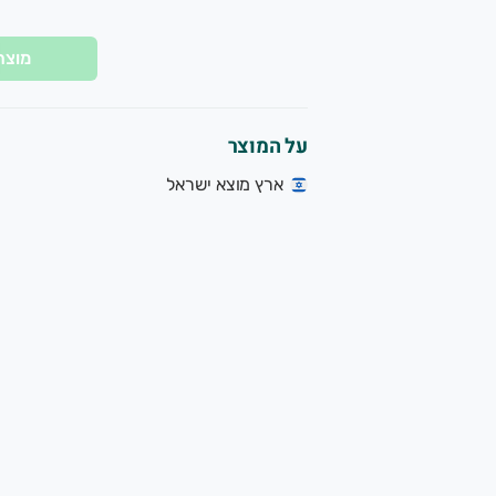
מוצר
על המוצר
ארץ מוצא ישראל