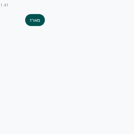
₪1.41 ל-100
מארז